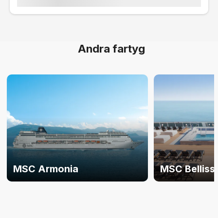
Andra fartyg
MSC Armonia
MSC Belliss