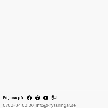
Följ oss på
0700-34 00 00
info@kryssningar.se