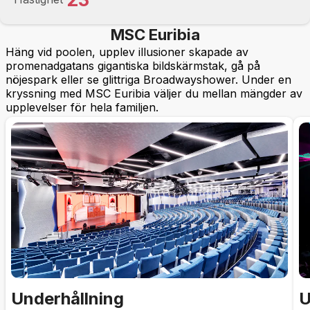
MSC Euribia
Häng vid poolen, upplev illusioner skapade av
promenadgatans gigantiska bildskärmstak, gå på
nöjespark eller se glittriga Broadwayshower. Under en
kryssning med MSC Euribia väljer du mellan mängder av
upplevelser för hela familjen.
Underhållning
U