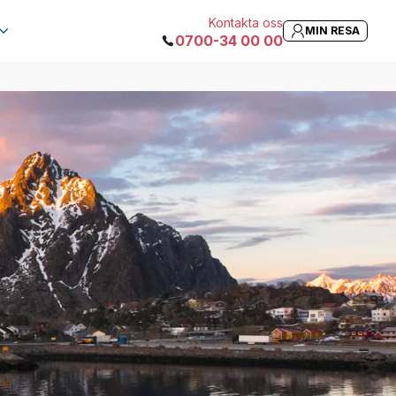
Kontakta oss
MIN RESA
0700-34 00 00