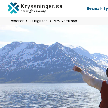
Resmål
Ty
Rederier
Hurtigruten
M/S Nordkapp