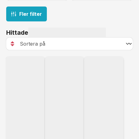
Fler filter
Hittade