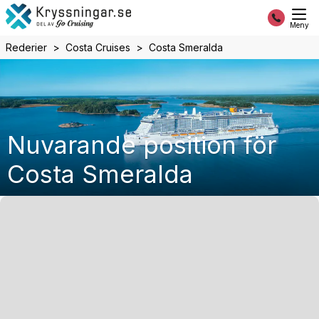
Meny
Rederier
Costa Cruises
Costa Smeralda
Nuvarande position för
Costa Smeralda