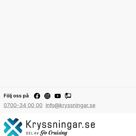
Följ oss på
0700-34 00 00
info@kryssningar.se