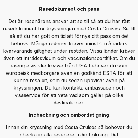
Resedokument och pass
Det är resenärens ansvar att se till så att du har rätt
resedokument för kryssningen med Costa Cruises. Se till
så att du har gott om tid att förnya ditt pass om det
behövs. Många rederier kräver minst 6 månaders
kvarvarande giltighet under restiden. Vissa länder kräver
även ett inträdesvisum och vaccinationscertifikat. Om du
exempelvis ska kryssa från USA behöver du som
europeisk medborgare även en godkänd ESTA för att
kunna resa dit, som du sedan uppvisar även på
kryssningen. Du kan kontakta ambassaden och
visaservice för att veta vad som gäller på olika
destinationer.
Incheckning och ombordstigning
Innan din kryssning med Costa Cruises så behöver du
checka in alla resenärer i din bokning. Det