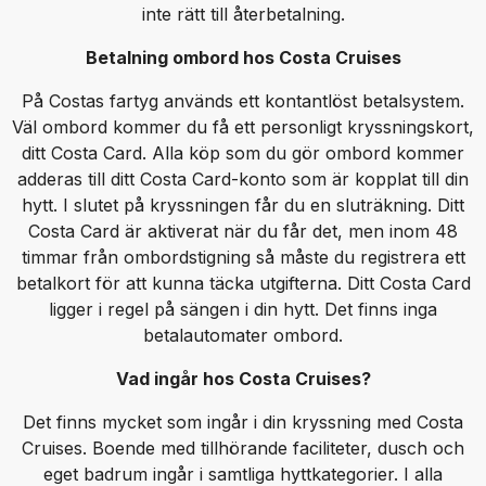
inte rätt till återbetalning.
Betalning ombord hos Costa Cruises
På Costas fartyg används ett kontantlöst betalsystem.
Väl ombord kommer du få ett personligt kryssningskort,
ditt Costa Card. Alla köp som du gör ombord kommer
adderas till ditt Costa Card-konto som är kopplat till din
hytt. I slutet på kryssningen får du en sluträkning. Ditt
Costa Card är aktiverat när du får det, men inom 48
timmar från ombordstigning så måste du registrera ett
betalkort för att kunna täcka utgifterna. Ditt Costa Card
ligger i regel på sängen i din hytt. Det finns inga
betalautomater ombord.
Vad ingår hos Costa Cruises?
Det finns mycket som ingår i din kryssning med Costa
Cruises. Boende med tillhörande faciliteter, dusch och
eget badrum ingår i samtliga hyttkategorier. I alla