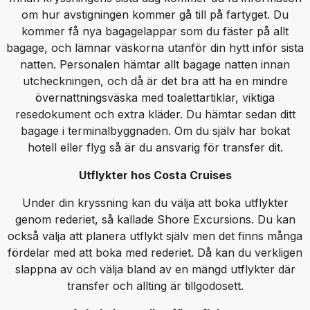
om hur avstigningen kommer gå till på fartyget. Du
kommer få nya bagagelappar som du fäster på allt
bagage, och lämnar väskorna utanför din hytt inför sista
natten. Personalen hämtar allt bagage natten innan
utcheckningen, och då är det bra att ha en mindre
övernattningsväska med toalettartiklar, viktiga
resedokument och extra kläder. Du hämtar sedan ditt
bagage i terminalbyggnaden. Om du själv har bokat
hotell eller flyg så är du ansvarig för transfer dit.
Utflykter hos Costa Cruises
Under din kryssning kan du välja att boka utflykter
genom rederiet, så kallade Shore Excursions. Du kan
också välja att planera utflykt själv men det finns många
fördelar med att boka med rederiet. Då kan du verkligen
slappna av och välja bland av en mängd utflykter där
transfer och allting är tillgodosett.