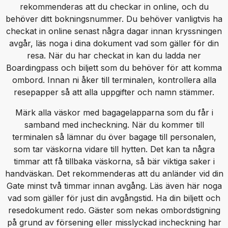
rekommenderas att du checkar in online, och du
behöver ditt bokningsnummer. Du behöver vanligtvis ha
checkat in online senast några dagar innan kryssningen
avgår, läs noga i dina dokument vad som gäller för din
resa. När du har checkat in kan du ladda ner
Boardingpass och biljett som du behöver för att komma
ombord. Innan ni åker till terminalen, kontrollera alla
resepapper så att alla uppgifter och namn stämmer.
Märk alla väskor med bagagelapparna som du får i
samband med incheckning. När du kommer till
terminalen så lämnar du över bagage till personalen,
som tar väskorna vidare till hytten. Det kan ta några
timmar att få tillbaka väskorna, så bär viktiga saker i
handväskan. Det rekommenderas att du anländer vid din
Gate minst två timmar innan avgång. Läs även här noga
vad som gäller för just din avgångstid. Ha din biljett och
resedokument redo. Gäster som nekas ombordstigning
på grund av försening eller misslyckad incheckning har