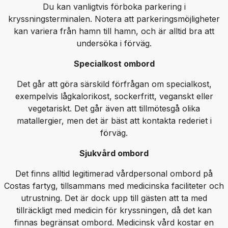
Du kan vanligtvis förboka parkering i
kryssningsterminalen. Notera att parkeringsmöjligheter
kan variera från hamn till hamn, och är alltid bra att
undersöka i förväg.
Specialkost ombord
Det går att göra särskild förfrågan om specialkost,
exempelvis lågkalorikost, sockerfritt, veganskt eller
vegetariskt. Det går även att tillmötesgå olika
matallergier, men det är bäst att kontakta rederiet i
förväg.
Sjukvård ombord
Det finns alltid legitimerad vårdpersonal ombord på
Costas fartyg, tillsammans med medicinska faciliteter och
utrustning. Det är dock upp till gästen att ta med
tillräckligt med medicin för kryssningen, då det kan
finnas begränsat ombord. Medicinsk vård kostar en