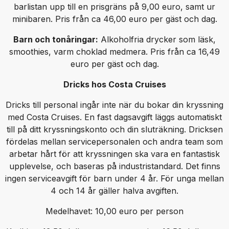
barlistan upp till en prisgräns på 9,00 euro, samt ur
minibaren. Pris från ca 46,00 euro per gäst och dag.
Barn och tonåringar:
Alkoholfria drycker som läsk,
smoothies, varm choklad medmera. Pris från ca 16,49
euro per gäst och dag.
Dricks hos Costa Cruises
Dricks till personal ingår inte när du bokar din kryssning
med Costa Cruises. En fast dagsavgift läggs automatiskt
till på ditt kryssningskonto och din sluträkning. Dricksen
fördelas mellan servicepersonalen och andra team som
arbetar hårt för att kryssningen ska vara en fantastisk
upplevelse, och baseras på industristandard. Det finns
ingen serviceavgift för barn under 4 år. För unga mellan
4 och 14 år gäller halva avgiften.
Medelhavet: 10,00 euro per person