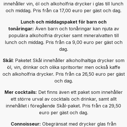
innehåller vin, öl och alkoholfria drycker i glas till lunch
och middag. Pris från ca 17,00 euro per gäst och dag.
Lunch och middagspaket för barn och
tonåringar:
Även barn och tonåringar kan njuta av
populära alkoholfria drycker samt mineralvatten till
lunch och middag. Pris från ca 9,00 euro per gäst och
dag.
Skål
: Paketet Skål innehåller alkoholhaltiga drycker som
öl, vin, drinkar och olika spritsorter men också kaffe
och alkoholfria drycker. Pris från ca 26,50 euro per gäst
och dag.
Mer cocktails:
Det finns även ett paket som innehåller
ett större urval av cocktails och drinkar, samt allt
innehållet i föregående Skål-paket. Pris från ca 29,50
euro per gäst och dag.
Connoisseur:
Obegränsat med drycker glas från