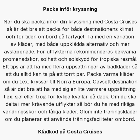
Packa inför kryssning
När du ska packa inför din kryssning med Costa Cruises
så är det bra att packa för både destinationens klimat
och för tiden ombord på fartyget. Ta med en variation
av kläder, med både uppklädda alternativ och mer
avslappnade. För utflykterna rekommenderas bekväma
promenadskor, solhatt och solskydd för tropiska resmål.
Ett tips är att ha med flera uppsättningar av badkläder så
att du alltid kan ta på ett torrt par. Packa varma kläder
om du t.ex. kryssar till Norra Europa. Oavsett destination
så är det bra att ha med sig en lite varmare uppsättning
t.ex. sjal eller tröja för kyliga kvällar på däck. Om du ska
delta i mer krävande utflykter så bör du ha med riktiga
vandringsskor och tåliga kläder. Glöm inte träningskläder
om du planerar att använda träningsfaciliteter ombord.
Klädkod på Costa Cruises