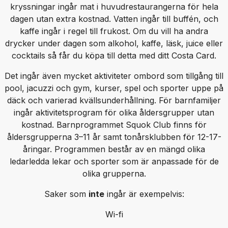
kryssningar ingår mat i huvudrestaurangerna för hela
dagen utan extra kostnad. Vatten ingår till buffén, och
kaffe ingår i regel till frukost. Om du vill ha andra
drycker under dagen som alkohol, kaffe, läsk, juice eller
cocktails så får du köpa till detta med ditt Costa Card.
Det ingår även mycket aktiviteter ombord som tillgång till
pool, jacuzzi och gym, kurser, spel och sporter uppe på
däck och varierad kvällsunderhållning. För barnfamiljer
ingår aktivitetsprogram för olika åldersgrupper utan
kostnad. Barnprogrammet Squok Club finns för
åldersgrupperna 3–11 år samt tonårsklubben för 12-17-
åringar. Programmen består av en mängd olika
ledarledda lekar och sporter som är anpassade för de
olika grupperna.
Saker som
inte
ingår är exempelvis:
Wi-fi