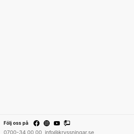
Följ oss på
0700-34 00 00
info@kryssningar.se