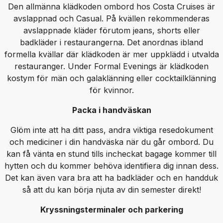
Den allmänna klädkoden ombord hos Costa Cruises är
avslappnad och Casual. På kvällen rekommenderas
avslappnade kläder förutom jeans, shorts eller
badkläder i restaurangerna. Det anordnas ibland
formella kvällar där klädkoden är mer uppklädd i utvalda
restauranger. Under Formal Evenings är klädkoden
kostym för män och galaklänning eller cocktailklänning
för kvinnor.
Packa i handväskan
Glöm inte att ha ditt pass, andra viktiga resedokument
och mediciner i din handväska när du går ombord. Du
kan få vänta en stund tills incheckat bagage kommer till
hytten och du kommer behöva identifiera dig innan dess.
Det kan även vara bra att ha badkläder och en handduk
så att du kan börja njuta av din semester direkt!
Kryssningsterminaler och parkering