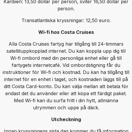
Karibien: 13,50 dollar per person, sviter 16,50 dollar per
person.
Transatlantiska kryssningar: 12,50 euro.
Wi-fi hos Costa Cruises
Alla Costa Cruises fartyg har tillgång till 24-timmars
satellituppkopplad internet. Du kan koppla upp dig till
Wi-fi ombord med din personliga enhet eller gå till
fartygets internetcafé. Vid ombordstigning får du
instruktioner för Wi-fi och kostnad. Du kan ha tillgång till
internet för en enhet i taget, och kostnaden läggs till på
ditt Costa Card-konto. Du kan välja mellan att betala för
endast det du använder eller att köpa ett färdigt paket.
Med Wi-fi kan du surfa fritt i din hytt, allmänna
utrymmen och uppe på däck.
Utcheckning
Innan kryssningens sista dag kommer du få information