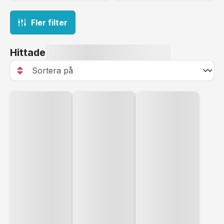
Fler filter
Hittade