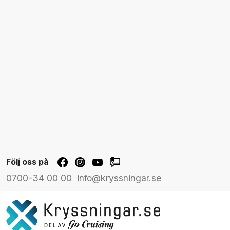
Följ oss på
0700-34 00 00
info@kryssningar.se