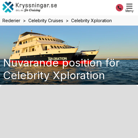
Meny
Rederier
Celebrity Cruises
Celebrity Xploration
Nuvarande position för
Celebrity Xploration