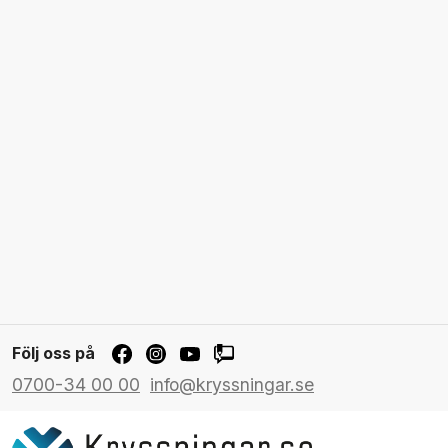
Följ oss på
0700-34 00 00
info@kryssningar.se