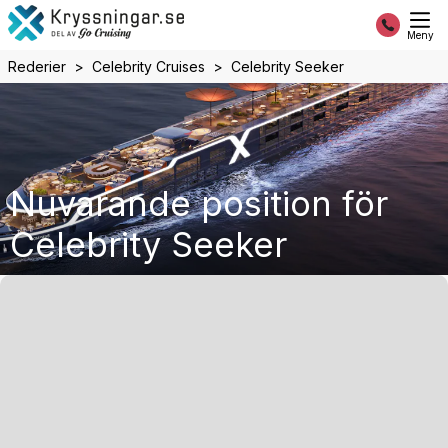
Meny
Rederier
Celebrity Cruises
Celebrity Seeker
Nuvarande position för
Celebrity Seeker