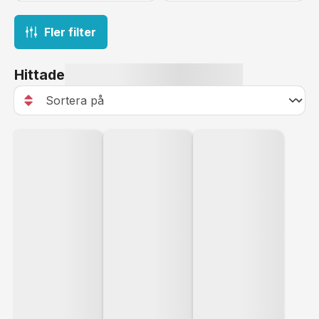
Fler filter
Hittade