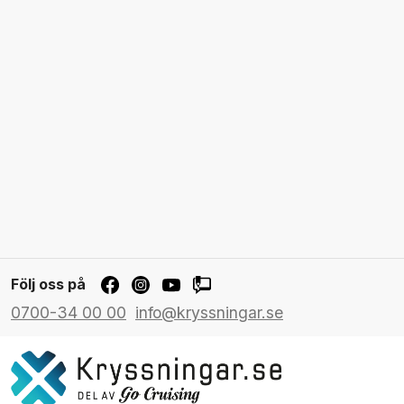
Följ oss på
0700-34 00 00
info@kryssningar.se