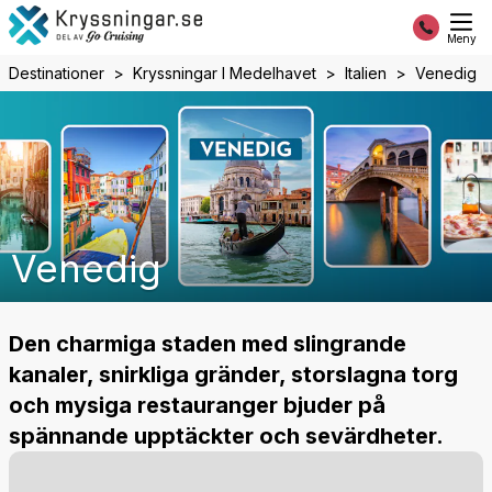
Meny
Destinationer
Kryssningar I Medelhavet
Italien
Venedig
Venedig
Den charmiga staden med slingrande
kanaler, snirkliga gränder, storslagna torg
och mysiga restauranger bjuder på
spännande upptäckter och sevärdheter.