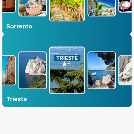
Sorrento
Trieste