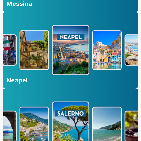
Messina
Neapel