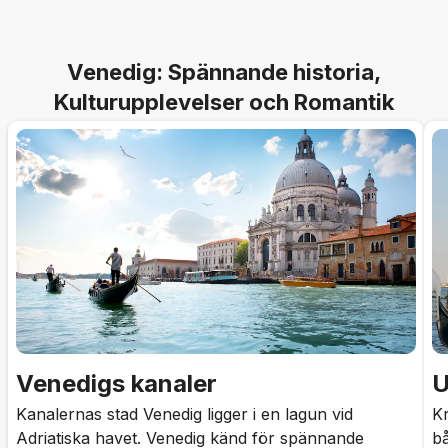
Venedig: Spännande historia,
Kulturupplevelser och Romantik
Venedigs kanaler
U
Kanalernas stad Venedig ligger i en lagun vid
Kr
Adriatiska havet. Venedig känd för spännande
bå