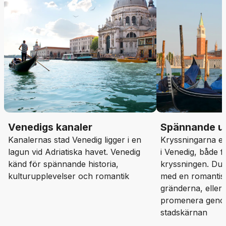
Venedigs kanaler
Spännande ut
Kanalernas stad Venedig ligger i en
Kryssningarna erb
lagun vid Adriatiska havet. Venedig
i Venedig, både f
känd för spännande historia,
kryssningen. Du
kulturupplevelser och romantik
med en romantis
gränderna, eller 
promenera geno
stadskärnan