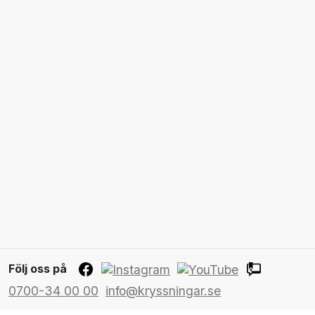
Följ oss på
0700-34 00 00
info@kryssningar.se