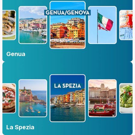
Genua
La Spezia