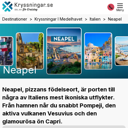
Meny
Destinationer
Kryssningar I Medelhavet
Italien
Neapel
Neapel
Neapel, pizzans födelseort, är porten till
några av Italiens mest ikoniska utflykter.
Från hamnen når du snabbt Pompeji, den
aktiva vulkanen Vesuvius och den
glamourösa ön Capri.