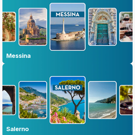
Messina
Salerno