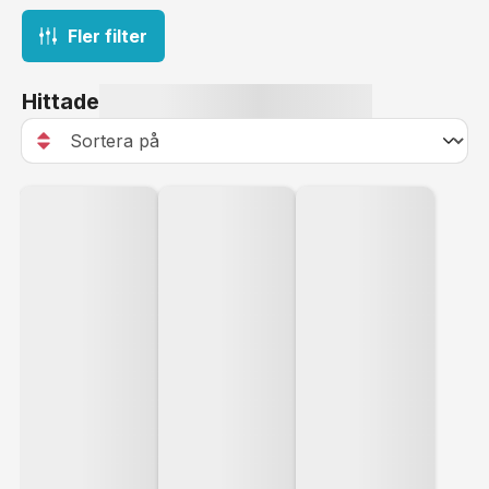
Fler filter
Hittade