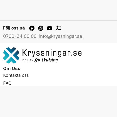
Följ oss på
0700-34 00 00
info@kryssningar.se
Om Oss
Kontakta oss
FAQ
Resevillkor
Integritetspolicy & Cookies
Övrigt Utbud