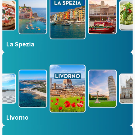
La Spezia
Livorno