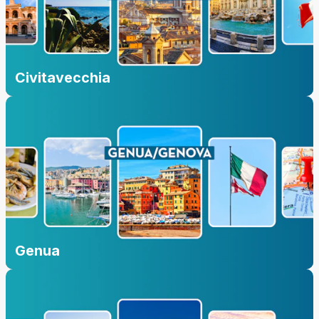
Civitavecchia
Genua