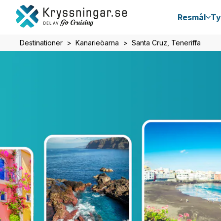
Resmål
Ty
Destinationer
Kanarieöarna
Santa Cruz, Teneriffa