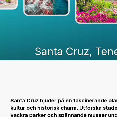
Santa Cruz, Tene
Santa Cruz bjuder på en fascinerande bl
kultur och historisk charm. Utforska staden
vackra parker och spännande museer unde