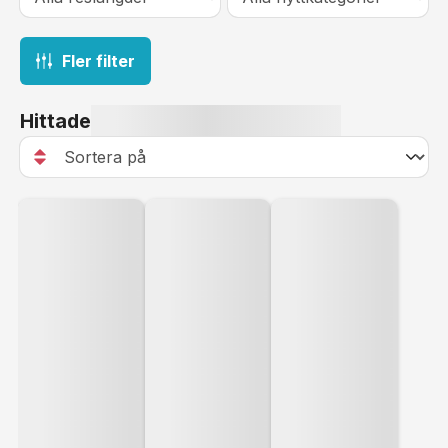
Fler filter
Hittade