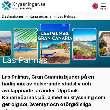
Meny
Destinationer
Kanarieöarna
Las Palmas
Las Palmas
Las Palmas, Gran Canaria bjuder på en
härlig mix av pulserande stadsliv och
avslappnade stränder. Upptäck
Kanarieöarnas pärla med en kryssning som
ger dig sol, äventyr och oförglömliga