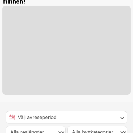
minnen!