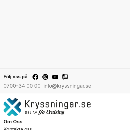
Följ oss på
0700-34 00 00
info@kryssningar.se
Om Oss
Kontakta oss