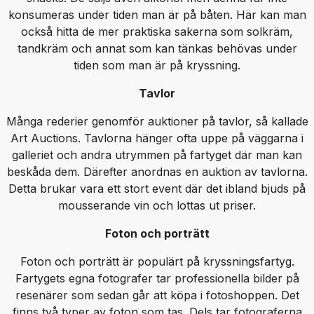
konsumeras under tiden man är på båten. Här kan man
också hitta de mer praktiska sakerna som solkräm,
tandkräm och annat som kan tänkas behövas under
tiden som man är på kryssning.
Tavlor
Många rederier genomför auktioner på tavlor, så kallade
Art Auctions. Tavlorna hänger ofta uppe på väggarna i
galleriet och andra utrymmen på fartyget där man kan
beskåda dem. Därefter anordnas en auktion av tavlorna.
Detta brukar vara ett stort event där det ibland bjuds på
mousserande vin och lottas ut priser.
Foton och porträtt
Foton och porträtt är populärt på kryssningsfartyg.
Fartygets egna fotografer tar professionella bilder på
resenärer som sedan går att köpa i fotoshoppen. Det
finns två typer av foton som tas. Dels tar fotograferna