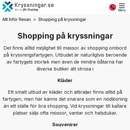
Meny
Allt Inför Resan
Shopping på kryssningar
Shopping på kryssningar
Det finns alltid möjlighet till massor av shopping ombord
på kryssningsfartygen. Utbudet är naturligtvis beroende
av fartygets storlek men även de mindre båtarna har
diverse butiker att strosa i
Kläder
Ett smalt utbud av kläder och attiraljer finns alltid på
fartygen, men här känns det snarare som en nödlösning
än ett ställe för bra shopping. Vid kryssningar till kallare
platser säljs ofta mössor, vantar och halsdukar.
Souvenirer