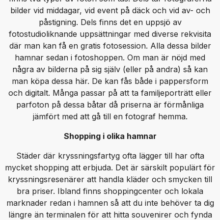
bilder vid middagar, vid event på däck och vid av- och
påstigning. Dels finns det en uppsjö av
fotostudioliknande uppsättningar med diverse rekvisita
där man kan få en gratis fotosession. Alla dessa bilder
hamnar sedan i fotoshoppen. Om man är nöjd med
några av bilderna på sig själv (eller på andra) så kan
man köpa dessa här. De kan fås både i pappersform
och digitalt. Många passar på att ta familjeporträtt eller
parfoton på dessa båtar då priserna är förmånliga
jämfört med att gå till en fotograf hemma.
Shopping i olika hamnar
Städer där kryssningsfartyg ofta lägger till har ofta
mycket shopping att erbjuda. Det är särskilt populärt för
kryssningsresenärer att handla kläder och smycken till
bra priser. Ibland finns shoppingcenter och lokala
marknader redan i hamnen så att du inte behöver ta dig
längre än terminalen för att hitta souvenirer och fynda