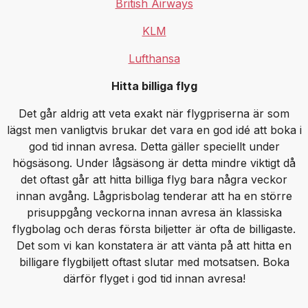
British Airways
KLM
Lufthansa
Hitta billiga flyg
Det går aldrig att veta exakt när flygpriserna är som
lägst men vanligtvis brukar det vara en god idé att boka i
god tid innan avresa. Detta gäller speciellt under
högsäsong. Under lågsäsong är detta mindre viktigt då
det oftast går att hitta billiga flyg bara några veckor
innan avgång. Lågprisbolag tenderar att ha en större
prisuppgång veckorna innan avresa än klassiska
flygbolag och deras första biljetter är ofta de billigaste.
Det som vi kan konstatera är att vänta på att hitta en
billigare flygbiljett oftast slutar med motsatsen. Boka
därför flyget i god tid innan avresa!