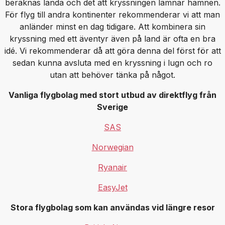
beräknas landa och det att kryssningen lämnar hamnen.
För flyg till andra kontinenter rekommenderar vi att man
anländer minst en dag tidigare. Att kombinera sin
kryssning med ett äventyr även på land är ofta en bra
idé. Vi rekommenderar då att göra denna del först för att
sedan kunna avsluta med en kryssning i lugn och ro
utan att behöver tänka på något.
Vanliga flygbolag med stort utbud av direktflyg från
Sverige
SAS
Norwegian
Ryanair
EasyJet
Stora flygbolag som kan användas vid längre resor