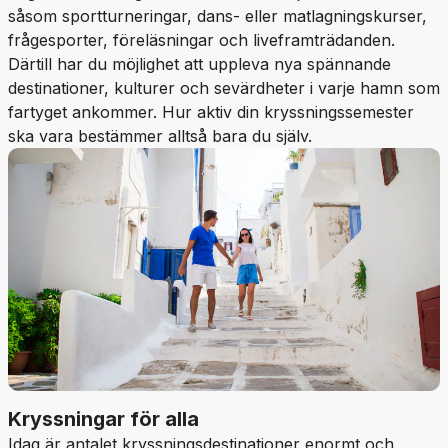
såsom sportturneringar, dans- eller matlagningskurser,
frågesporter, föreläsningar och liveframträdanden.
Därtill har du möjlighet att uppleva nya spännande
destinationer, kulturer och sevärdheter i varje hamn som
fartyget ankommer. Hur aktiv din kryssningssemester
ska vara bestämmer alltså bara du själv.
Kryssningar för alla
Idag är antalet kryssningsdestinationer enormt och