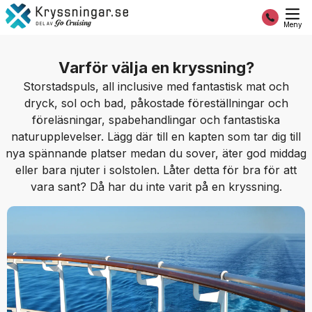
Meny
Varför välja en kryssning?
Storstadspuls, all inclusive med fantastisk mat och
dryck, sol och bad, påkostade föreställningar och
föreläsningar, spabehandlingar och fantastiska
naturupplevelser. Lägg där till en kapten som tar dig till
nya spännande platser medan du sover, äter god middag
eller bara njuter i solstolen. Låter detta för bra för att
vara sant? Då har du inte varit på en kryssning.