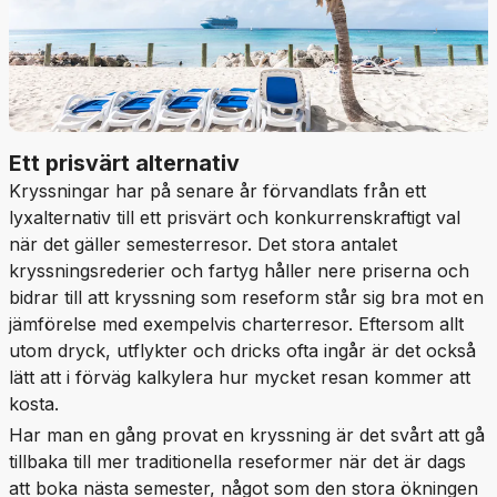
Ett prisvärt alternativ
Kryssningar har på senare år förvandlats från ett
lyxalternativ till ett prisvärt och konkurrenskraftigt val
när det gäller semesterresor. Det stora antalet
kryssningsrederier och fartyg håller nere priserna och
bidrar till att kryssning som reseform står sig bra mot en
jämförelse med exempelvis charterresor. Eftersom allt
utom dryck, utflykter och dricks ofta ingår är det också
lätt att i förväg kalkylera hur mycket resan kommer att
kosta.
Har man en gång provat en kryssning är det svårt att gå
tillbaka till mer traditionella reseformer när det är dags
att boka nästa semester, något som den stora ökningen