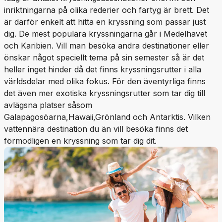
inriktningarna på olika rederier och fartyg är brett. Det
är därför enkelt att hitta en kryssning som passar just
dig. De mest populära kryssningarna går i Medelhavet
och Karibien. Vill man besöka andra destinationer eller
önskar något speciellt tema på sin semester så är det
heller inget hinder då det finns kryssningsrutter i alla
världsdelar med olika fokus. För den äventyrliga finns
det även mer exotiska kryssningsrutter som tar dig till
avlägsna platser såsom
Galapagosöarna,Hawaii,Grönland och Antarktis. Vilken
vattennära destination du än vill besöka finns det
förmodligen en kryssning som tar dig dit.