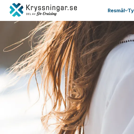
Resmål
Ty