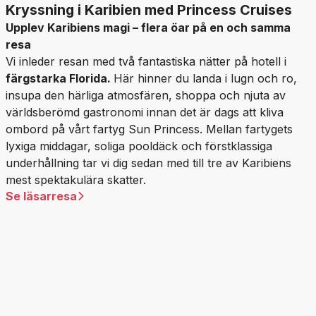
Kryssning i Karibien med Princess Cruises
Upplev Karibiens magi – flera öar på en och samma
resa
Vi inleder resan med två fantastiska nätter på hotell i
färgstarka Florida.
Här hinner du landa i lugn och ro,
insupa den härliga atmosfären, shoppa och njuta av
världsberömd gastronomi innan det är dags att kliva
ombord på vårt fartyg Sun Princess. Mellan fartygets
lyxiga middagar, soliga pooldäck och förstklassiga
underhållning tar vi dig sedan med till tre av Karibiens
mest spektakulära skatter.
Se läsarresa