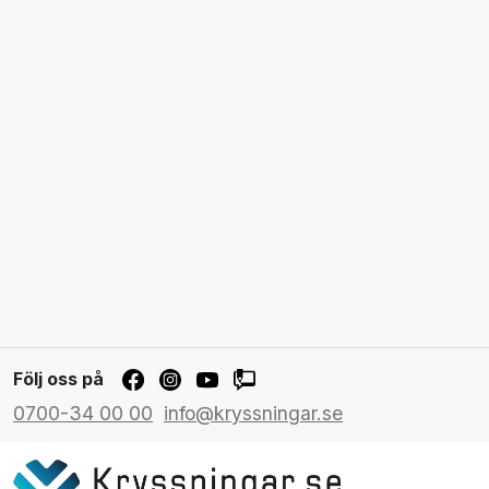
Följ oss på
0700-34 00 00
info@kryssningar.se