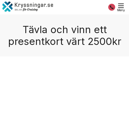
Meny
Tävla och vinn ett
presentkort värt 2500kr