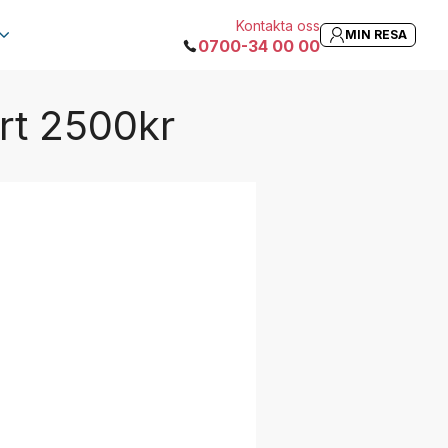
Kontakta oss
MIN RESA
0700-34 00 00
ärt 2500kr