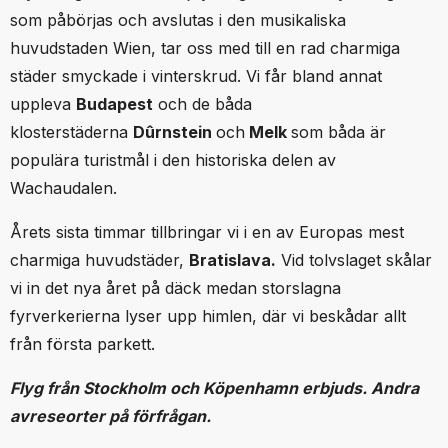
som påbörjas och avslutas i den musikaliska
huvudstaden Wien, tar oss med till en rad charmiga
städer smyckade i vinterskrud. Vi får bland annat
uppleva
Budapest
och de båda
klosterstäderna
Dûrnstein
och
Melk
som båda är
populära turistmål i den historiska delen av
Wachaudalen.
Årets sista timmar tillbringar vi i en av Europas mest
charmiga huvudstäder,
Bratislava.
Vid tolvslaget skålar
vi in det nya året på däck medan storslagna
fyrverkerierna lyser upp himlen, där vi beskådar allt
från första parkett.
Flyg från Stockholm och Köpenhamn erbjuds. Andra
avreseorter på förfrågan.