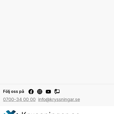
Följ oss på
0700-34 00 00
info@kryssningar.se