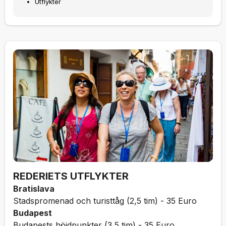
Utflykter
REDERIETS UTFLYKTER
Bratislava
Stadspromenad och turisttåg (2,5 tim) - 35 Euro
Budapest
Budapests höjdpunkter (3,5 tim) - 35 Euro