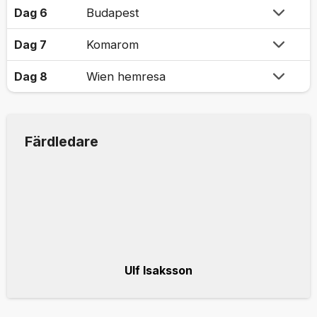
Dag 6
Budapest
Dag 7
Komarom
Dag 8
Wien hemresa
Färdledare
Ulf Isaksson