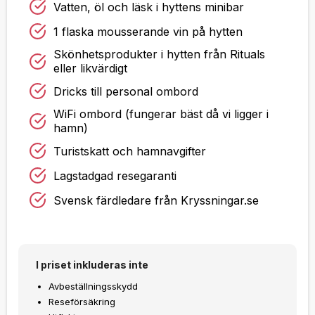
Vatten, öl och läsk i hyttens minibar
1 flaska mousserande vin på hytten
Skönhetsprodukter i hytten från Rituals
eller likvärdigt
Dricks till personal ombord
WiFi ombord (fungerar bäst då vi ligger i
hamn)
Turistskatt och hamnavgifter
Lagstadgad resegaranti
Svensk färdledare från Kryssningar.se
I priset inkluderas inte
Avbeställningsskydd
Reseförsäkring