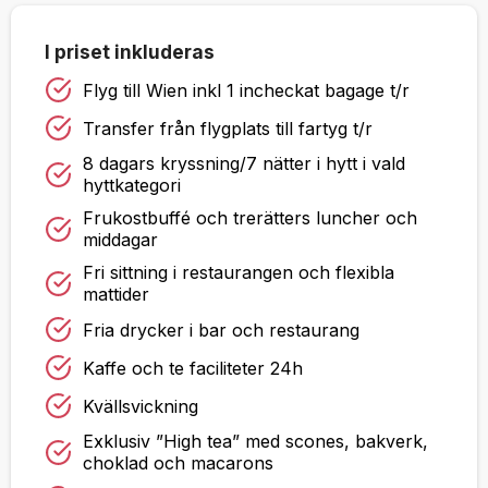
I priset inkluderas
Flyg till Wien inkl 1 incheckat bagage t/r
Transfer från flygplats till fartyg t/r
8 dagars kryssning/7 nätter i hytt i vald
hyttkategori
Frukostbuffé och trerätters luncher och
middagar
Fri sittning i restaurangen och flexibla
mattider
Fria drycker i bar och restaurang
Kaffe och te faciliteter 24h
Kvällsvickning
Exklusiv ”High tea” med scones, bakverk,
choklad och macarons