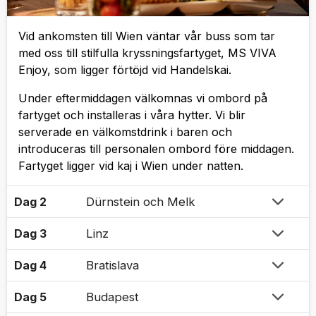
Vid ankomsten till Wien väntar vår buss som tar
med oss till stilfulla kryssningsfartyget, MS VIVA
Enjoy, som ligger förtöjd vid Handelskai.
Under eftermiddagen välkomnas vi ombord på
fartyget och installeras i våra hytter. Vi blir
serverade en välkomstdrink i baren och
introduceras till personalen ombord före middagen.
Fartyget ligger vid kaj i Wien under natten.
Dag 2
Dürnstein och Melk
Dag 3
Linz
Dag 4
Bratislava
Dag 5
Budapest