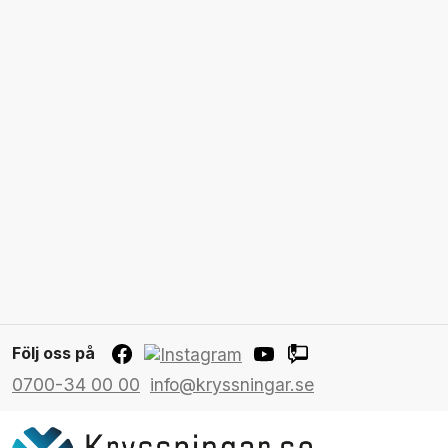
Följ oss på
0700-34 00 00
info@kryssningar.se