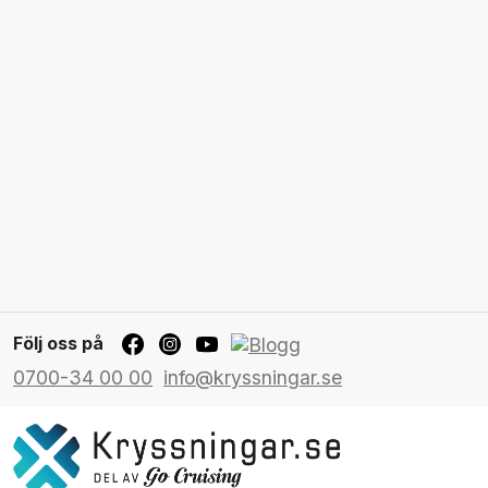
Följ oss på
0700-34 00 00
info@kryssningar.se