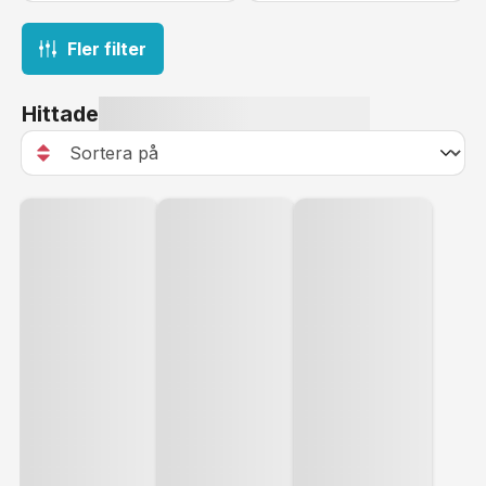
Fler filter
Hittade