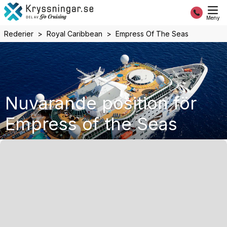
Meny
Rederier
Royal Caribbean
Empress Of The Seas
Nuvarande position för
Empress of the Seas