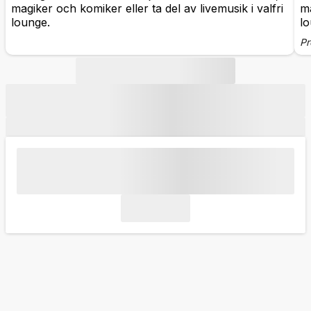
magiker och komiker eller ta del av livemusik i valfri
ma
lounge.
lo
Pr