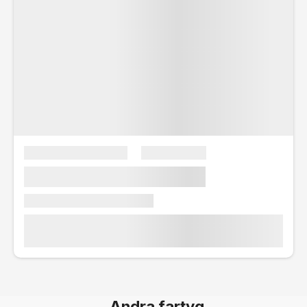
Andra fartyg