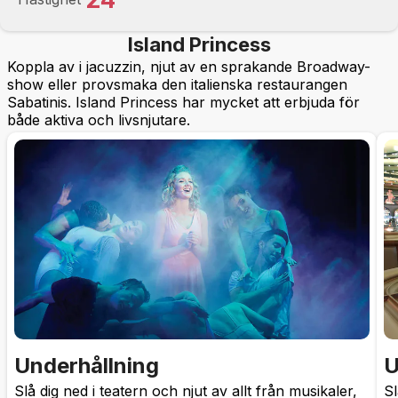
Island Princess
Koppla av i jacuzzin, njut av en sprakande Broadway-
show eller provsmaka den italienska restaurangen
Sabatinis. Island Princess har mycket att erbjuda för
både aktiva och livsnjutare.
Underhållning
U
Slå dig ned i teatern och njut av allt från musikaler,
Sl