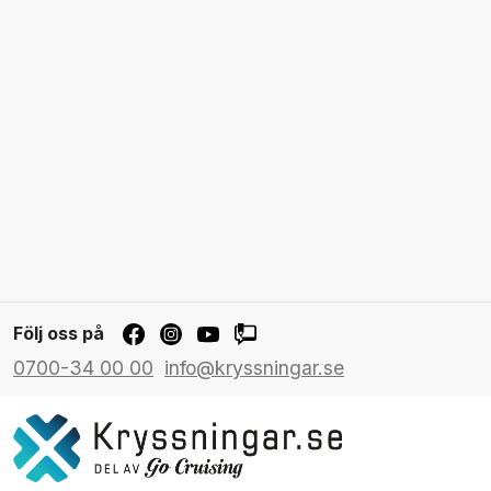
Följ oss på
0700-34 00 00
info@kryssningar.se