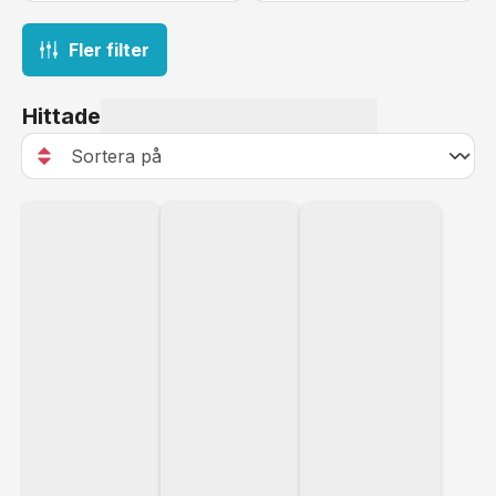
Fler filter
Hittade