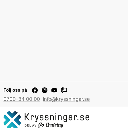
Följ oss på
0700-34 00 00
info@kryssningar.se