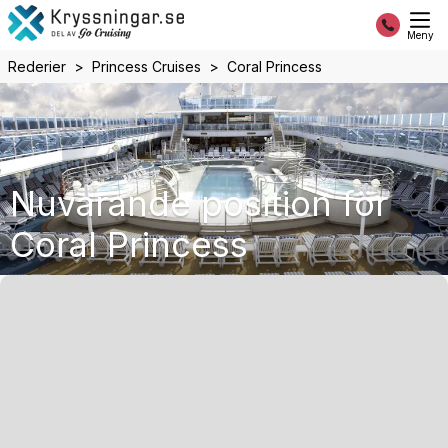
Meny
Rederier
Princess Cruises
Coral Princess
Nuvarande position för
Coral Princess