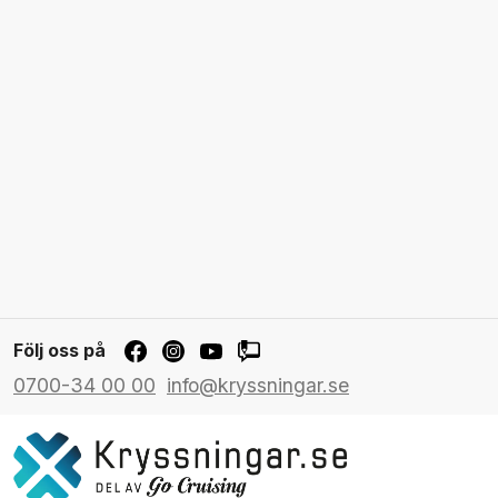
Följ oss på
0700-34 00 00
info@kryssningar.se