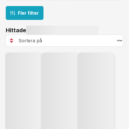
Fler filter
Hittade