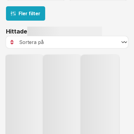
Fler filter
Hittade