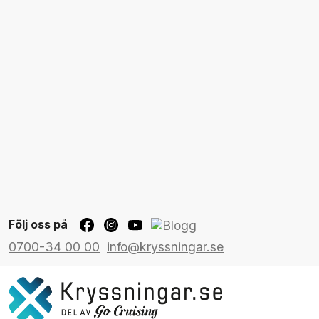
Följ oss på
0700-34 00 00
info@kryssningar.se