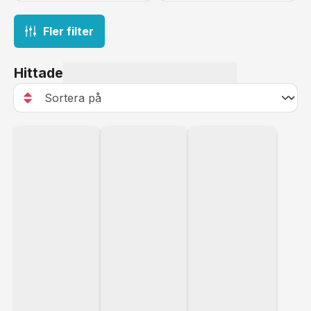
Fler filter
Hittade