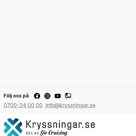
Följ oss på
0700-34 00 00
info@kryssningar.se