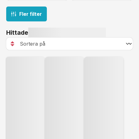
Fler filter
Hittade