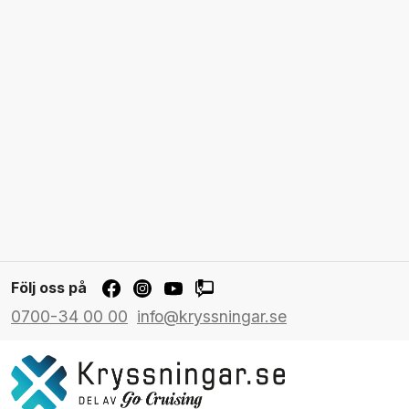
Följ oss på
0700-34 00 00
info@kryssningar.se