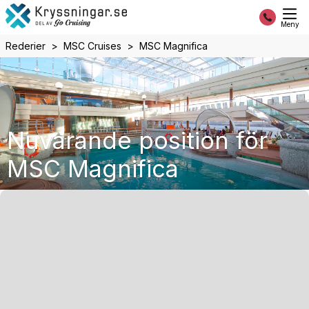
Meny
Rederier
MSC Cruises
MSC Magnifica
Nuvarande position för
MSC Magnifica