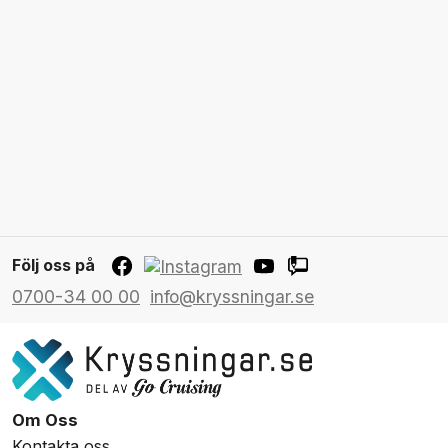
Följ oss på
0700-34 00 00
info@kryssningar.se
Om Oss
Kontakta oss