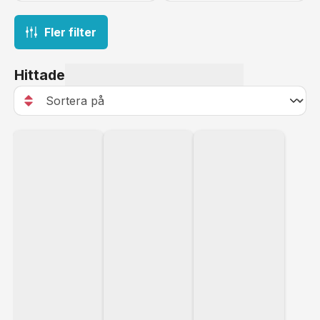
Fler filter
Hittade