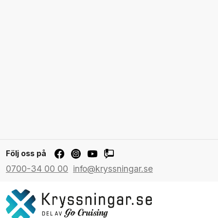
Följ oss på
0700-34 00 00
info@kryssningar.se