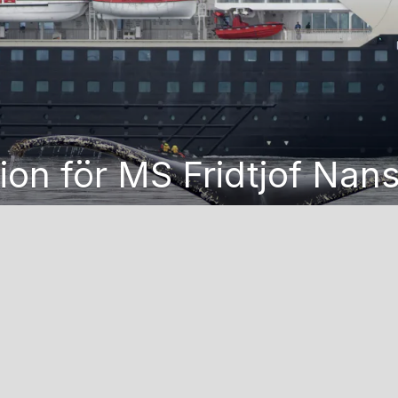
ion för MS Fridtjof Nan