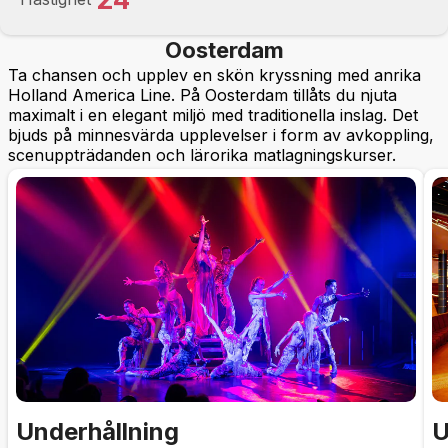
Oosterdam
Ta chansen och upplev en skön kryssning med anrika
Holland America Line. På Oosterdam tillåts du njuta
maximalt i en elegant miljö med traditionella inslag. Det
bjuds på minnesvärda upplevelser i form av avkoppling,
scenuppträdanden och lärorika matlagningskurser.
Underhållning
U