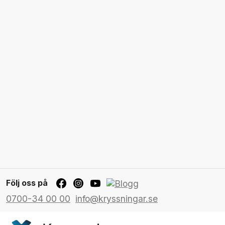
Följ oss på
0700-34 00 00
info@kryssningar.se