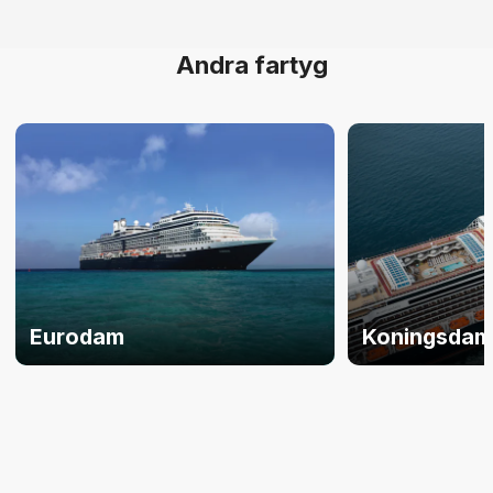
Andra fartyg
Eurodam
Koningsda