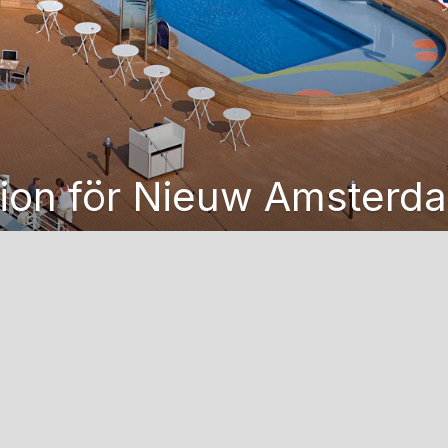
ion för Nieuw Amsterd