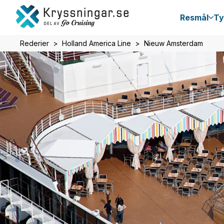
Resmål
Ty
Rederier
Holland America Line
Nieuw Amsterdam