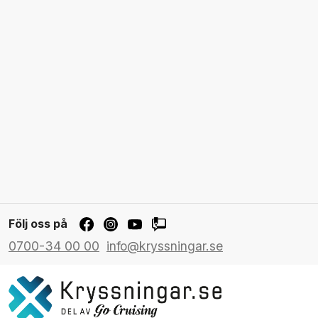
Följ oss på
0700-34 00 00
info@kryssningar.se