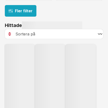
Fler filter
Hittade