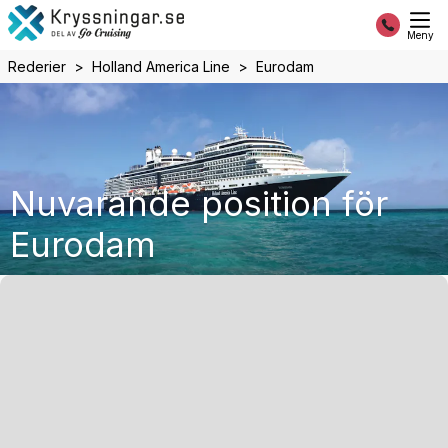
Meny
Rederier
Holland America Line
Eurodam
Nuvarande position för
Eurodam