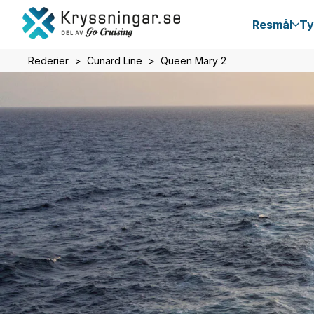
Resmål
Ty
Rederier
Cunard Line
Queen Mary 2