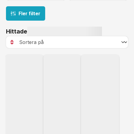
Fler filter
Hittade