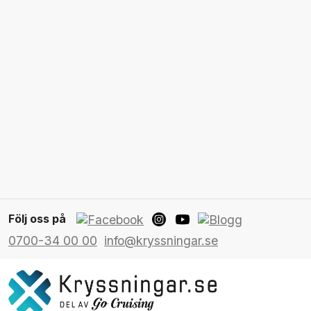
Följ oss på
0700-34 00 00
info@kryssningar.se