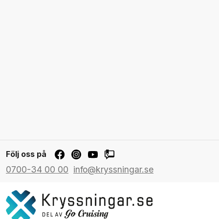
Följ oss på
0700-34 00 00
info@kryssningar.se