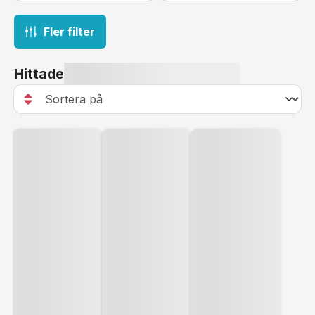
Fler filter
Hittade