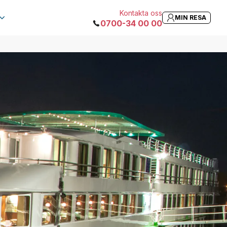
Kontakta oss
MIN RESA
0700-34 00 00