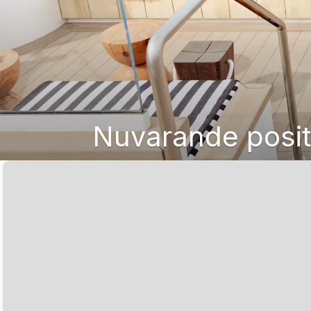
Nuvarande positi