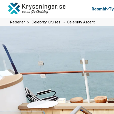
Resmål
Ty
Rederier
Celebrity Cruises
Celebrity Ascent