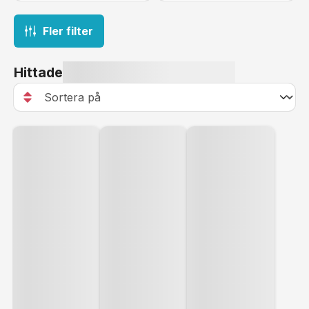
Fler filter
Hittade