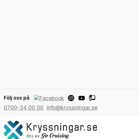
Följ oss på
0700-34 00 00
info@kryssningar.se