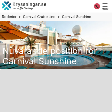
Meny
Rederier
Carnival Cruise Line
Carnival Sunshine
Nuvarande position för
Carnival Sunshine