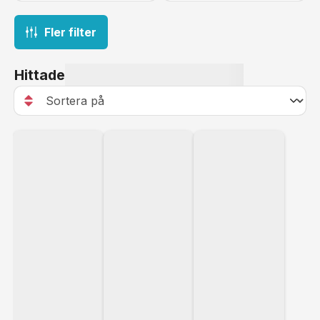
Fler filter
Hittade