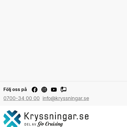
Följ oss på
0700-34 00 00
info@kryssningar.se