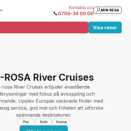
Kontakta oss
MIN RESA
0700-34 00 00
Visa resor
-ROSA River Cruises
-rosa River Cruises erbjuder enastående
dkryssningar med fokus på avkoppling och
innande. Upplev Europas vackraste floder med
assig service, god mat och friheten att utforska
spännande destinationer.
Par
Solo
Vuxna