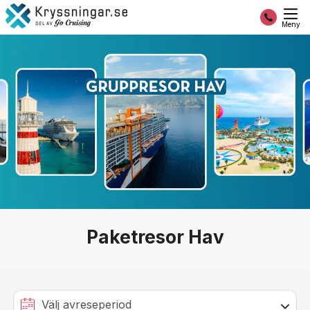
Meny
Paketresor Hav