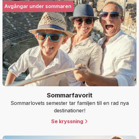
Avgångar under sommaren
Sommarfavorit
Sommarlovets semester tar familjen till en rad nya
destinationer!
Se kryssning