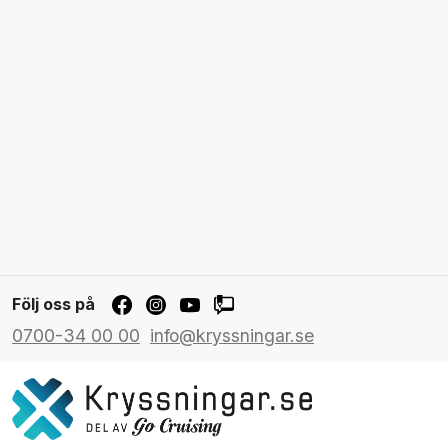
Följ oss på
0700-34 00 00
info@kryssningar.se