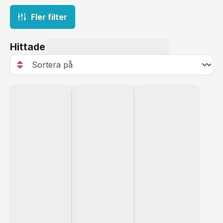
Fler filter
Hittade