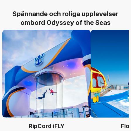
Spännande och roliga upplevelser
ombord Odyssey of the Seas
RipCord iFLY
Flo