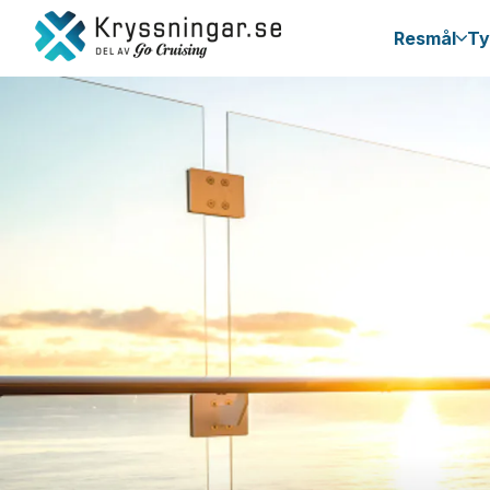
Resmål
Ty