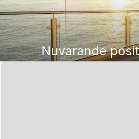
Nuvarande positi