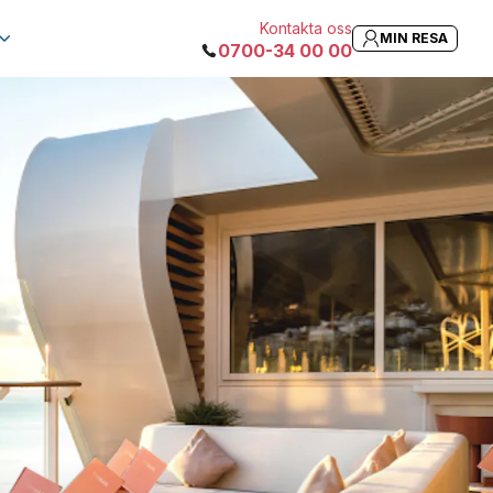
Kontakta oss
MIN RESA
0700-34 00 00