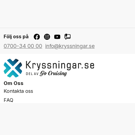
Följ oss på
0700-34 00 00
info@kryssningar.se
Om Oss
Kontakta oss
FAQ
Resevillkor
Integritetspolicy & Cookies
Övrigt Utbud