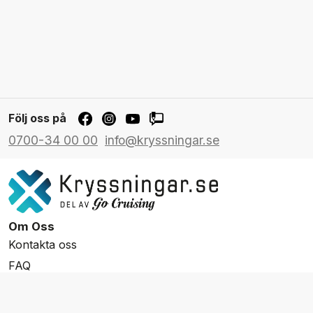
Följ oss på
0700-34 00 00
info@kryssningar.se
Om Oss
Kontakta oss
FAQ
Resevillkor
Integritetspolicy & Cookies