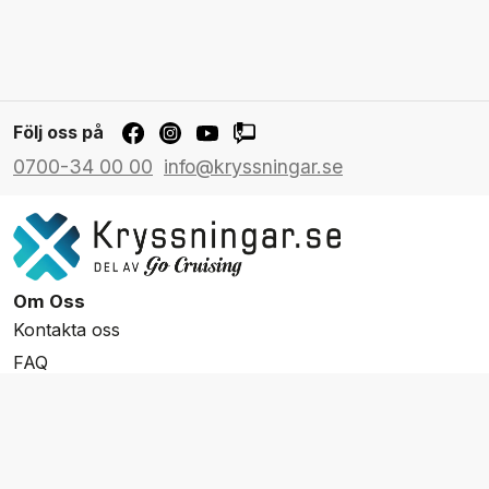
Följ oss på
0700-34 00 00
info@kryssningar.se
Om Oss
Kontakta oss
FAQ
Resevillkor
Integritetspolicy & Cookies
Övrigt Utbud