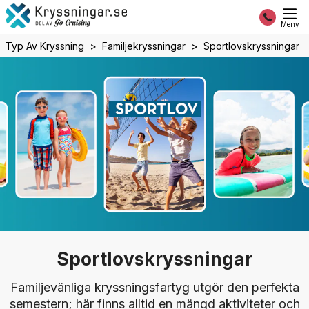
Meny
Typ Av Kryssning
Familjekryssningar
Sportlovskryssningar
Sportlovskryssningar
Familjevänliga kryssningsfartyg utgör den perfekta
semestern; här finns alltid en mängd aktiviteter och