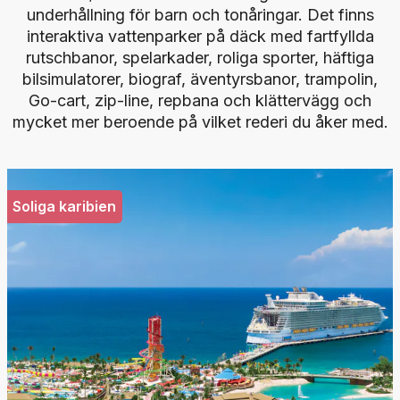
underhållning för barn och tonåringar. Det finns
interaktiva vattenparker på däck med fartfyllda
rutschbanor, spelarkader, roliga sporter, häftiga
bilsimulatorer, biograf, äventyrsbanor, trampolin,
Go-cart, zip-line, repbana och klättervägg och
mycket mer beroende på vilket rederi du åker med.
Soliga karibien