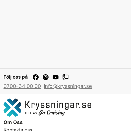
Följ oss på
0700-34 00 00
info@kryssningar.se
Om Oss
Kontakta oss