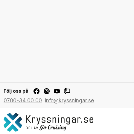
Följ oss på
0700-34 00 00
info@kryssningar.se