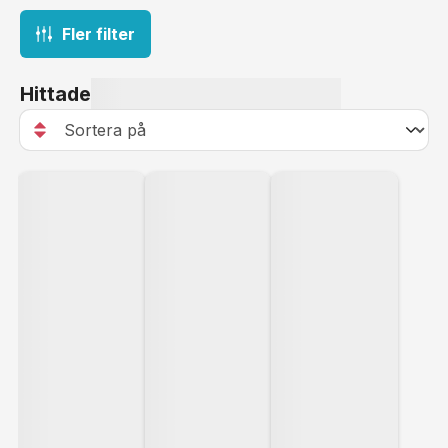
Fler filter
Hittade